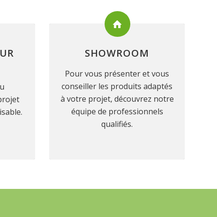
SUR
SHOWROOM
Pour vous présenter et vous
conseiller les produits adaptés
ou
à votre projet, découvrez notre
projet
équipe de professionnels
isable.
qualifiés.