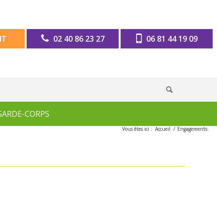
IT
02 40 86 23 27
06 81 44 19 09
GARDE-CORPS
Vous êtes ici :
Accueil
/
Engagements