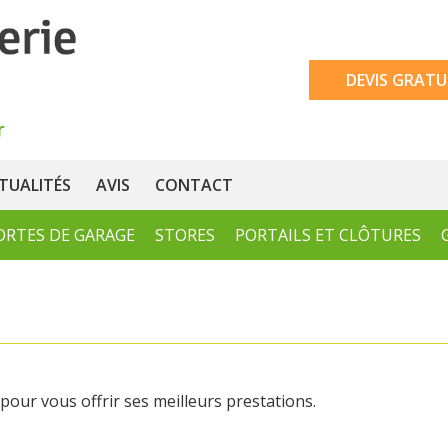
DEVIS GRATU
TUALITÉS
AVIS
CONTACT
ORTES DE GARAGE
STORES
PORTAILS ET CLÔTURES
our vous offrir ses meilleurs prestations.