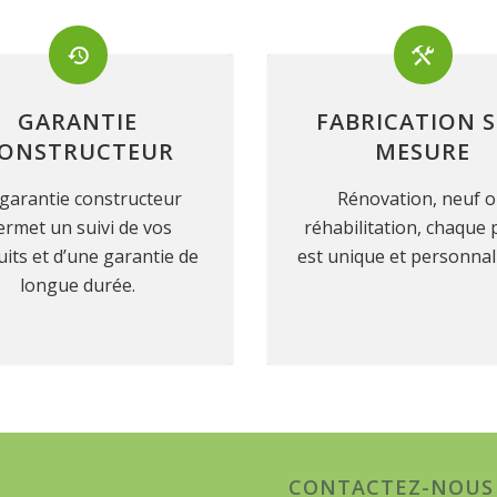
GARANTIE
FABRICATION 
ONSTRUCTEUR
MESURE
garantie constructeur
Rénovation, neuf 
ermet un suivi de vos
réhabilitation, chaque 
its et d’une garantie de
est unique et personnal
longue durée.
CONTACTEZ-NOUS