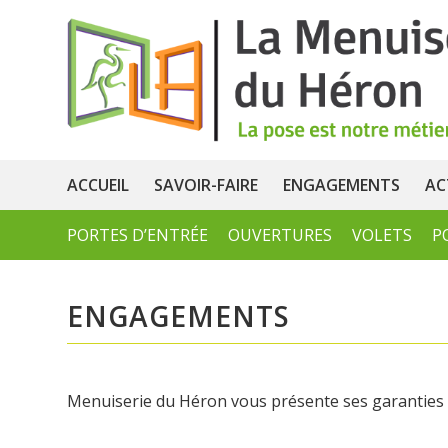
ACCUEIL
SAVOIR-FAIRE
ENGAGEMENTS
AC
PORTES D’ENTRÉE
OUVERTURES
VOLETS
P
ENGAGEMENTS
Menuiserie du Héron vous présente ses garanties p