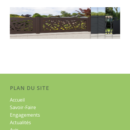
PLAN DU SITE
Accueil
Savoir-Faire
Engagements
Actualités
Avis