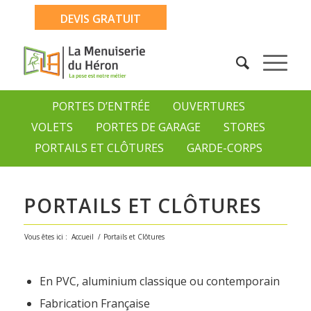
DEVIS GRATUIT
PORTES D’ENTRÉE
OUVERTURES
VOLETS
PORTES DE GARAGE
STORES
PORTAILS ET CLÔTURES
GARDE-CORPS
PORTAILS ET CLÔTURES
Vous êtes ici :
Accueil
/
Portails et Clôtures
En PVC, aluminium classique ou contemporain
Fabrication Française