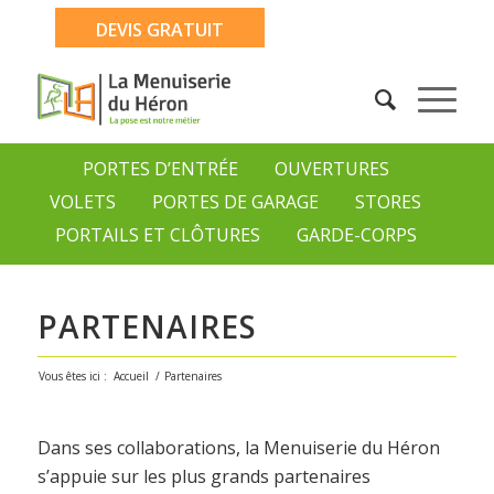
DEVIS GRATUIT
PORTES D’ENTRÉE
OUVERTURES
VOLETS
PORTES DE GARAGE
STORES
PORTAILS ET CLÔTURES
GARDE-CORPS
PARTENAIRES
Vous êtes ici :
Accueil
/
Partenaires
Dans ses collaborations, la Menuiserie du Héron
s’appuie sur les plus grands partenaires