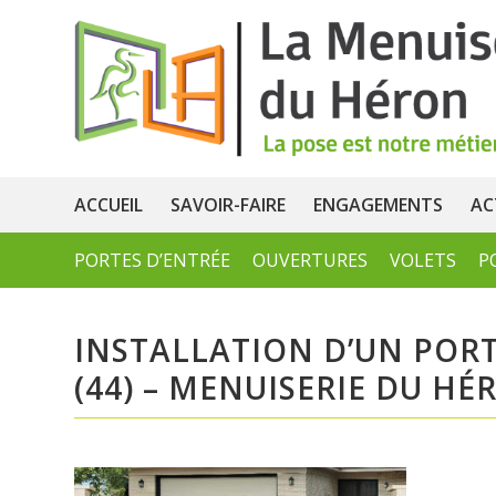
ACCUEIL
SAVOIR-FAIRE
ENGAGEMENTS
AC
PORTES D’ENTRÉE
OUVERTURES
VOLETS
P
INSTALLATION D’UN POR
(44) – MENUISERIE DU H