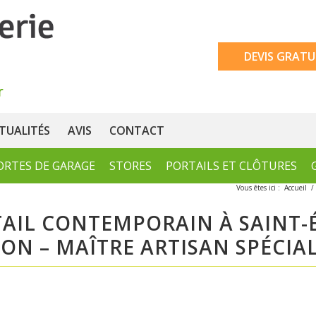
DEVIS GRATU
TUALITÉS
AVIS
CONTACT
ORTES DE GARAGE
STORES
PORTAILS ET CLÔTURES
Vous êtes ici :
Accueil
/
TAIL CONTEMPORAIN À SAINT
ÉRON – MAÎTRE ARTISAN SPÉCI