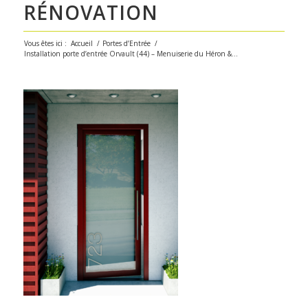
RÉNOVATION
Vous êtes ici :
Accueil
/
Portes d’Entrée
/
Installation porte d’entrée Orvault (44) – Menuiserie du Héron &...