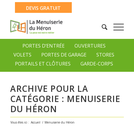
DEVIS GRATUIT
PORTES D’ENTRÉE
OUVERTURES
VOLETS
PORTES DE GARAGE
STORES
PORTAILS ET CLÔTURES
GARDE-CORPS
ARCHIVE POUR LA
CATÉGORIE : MENUISERIE
DU HÉRON
Vous êtes ici :
Accueil
/
Menuiserie du Héron