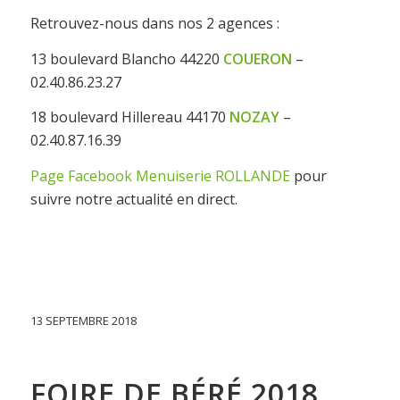
Retrouvez-nous dans nos 2 agences :
13 boulevard Blancho 44220
COUERON
–
02.40.86.23.27
18 boulevard Hillereau 44170
NOZAY
–
02.40.87.16.39
Page Facebook Menuiserie ROLLANDE
pour
suivre notre actualité en direct.
13 SEPTEMBRE 2018
FOIRE DE BÉRÉ 2018.