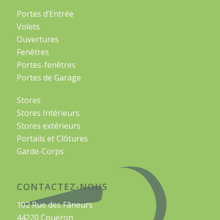
Portes d’Entrée
Volets
Ouvertures
Fenêtres
Portes-fenêtres
Portes de Garage
Stores
Stores Intérieurs
Stores extérieurs
Portails et Clôtures
Garde-Corps
CONTACTEZ-NOUS
102 Rue des Fâneurs
44220 Couëron