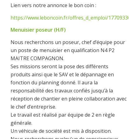
Lien vers notre annonce le bon coin :
https://www.leboncoin.fr/offres_d_emploi/1770933066.
Menuisier poseur (H/F)
Nous recherchons un poseur, chef d’équipe pour
un poste de menuisier en qualification N4 P2
MAITRE COMPAGNON.
Ses missions seront la pose des différents
produits ainsi que le SAV et le dépannage en
fonction du planning donné. Il aura la
responsabilité des travaux confiés jusqu’à la
réception de chantier en pleine collaboration avec
le chef d’entreprise.
Le travail est réalisé par équipe de 2 en règle
générale.
Un véhicule de société est mis à disposition.
Nous recherchons quelqu’un de consciencieux,