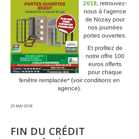
2018
, retrouvez-
nous à l’agence
de Nozay pour
nos journées
portes ouvertes.
Et profitez de
notre offre 100
euros offerts
pour chaque
fenêtre remplacée* (voir conditions en
agence).
25 MAI 2018
FIN DU CRÉDIT