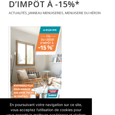
D’IMPÔT À -15%*
ACTUALITÉS
,
JANNEAU MENUISERIES
,
MENUISERIE DU HÉRON
En poursuivant votre navigation sur ce site,
vous acceptez l’utilisation de cookies pour
vous garantir la meilleure expérience et réaliser