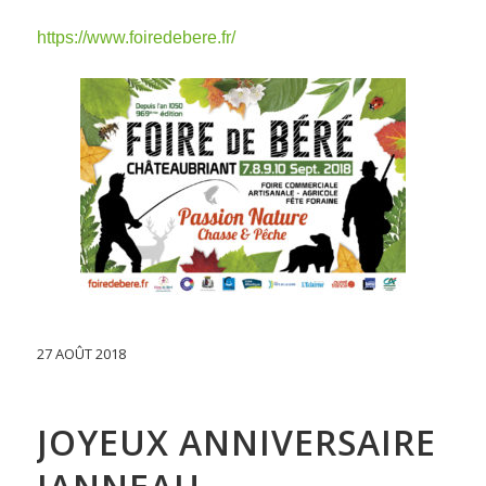
https://www.foiredebere.fr/
27 AOÛT 2018
JOYEUX ANNIVERSAIRE