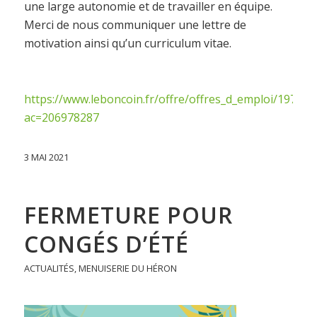
une large autonomie et de travailler en équipe.
Merci de nous communiquer une lettre de
motivation ainsi qu’un curriculum vitae.
https://www.leboncoin.fr/offre/offres_d_emploi/19758
ac=206978287
3 MAI 2021
FERMETURE POUR
CONGÉS D’ÉTÉ
ACTUALITÉS
,
MENUISERIE DU HÉRON