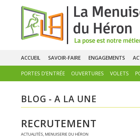
ACCUEIL
SAVOIR-FAIRE
ENGAGEMENTS
AC
PORTES D’ENTRÉE
OUVERTURES
VOLETS
P
BLOG - A LA UNE
RECRUTEMENT
ACTUALITÉS
,
MENUISERIE DU HÉRON