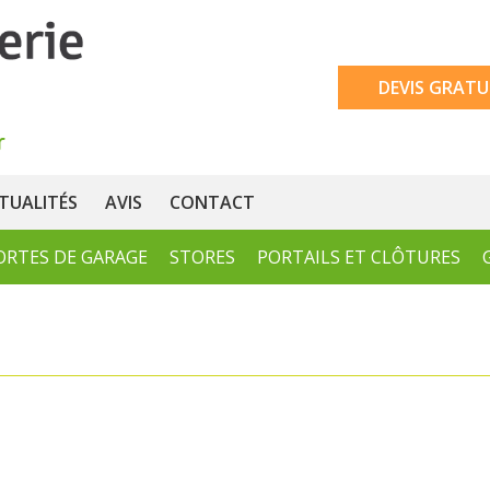
DEVIS GRATU
TUALITÉS
AVIS
CONTACT
ORTES DE GARAGE
STORES
PORTAILS ET CLÔTURES