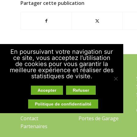
Partager cette publication
En poursuivant votre navigation sur
ce site, vous acceptez l’utilisation
de cookies pour vous garantir la
PLAN DU SITE
meilleure expérience et réaliser des
statistiques de visite.
Accueil
Portes d’Entrée
Savoir-Faire
Volets
Accepter
Refuser
Engagements
Ouvertures
Actualités
Fenêtres
Politique de confidentialité
Avis
Portes-fenêtres
Contact
Portes de Garage
Partenaires