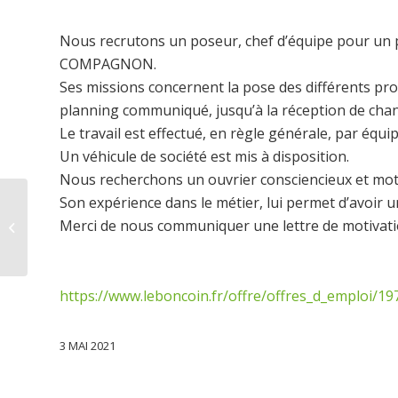
Nous recrutons un poseur, chef d’équipe pour un 
COMPAGNON.
Ses missions concernent la pose des différents pro
planning communiqué, jusqu’à la réception de chanti
Le travail est effectué, en règle générale, par équip
Un véhicule de société est mis à disposition.
Nous recherchons un ouvrier consciencieux et motiv
Son expérience dans le métier, lui permet d’avoir u
Fermeture pour
Merci de nous communiquer une lettre de motivatio
congés d’été
https://www.leboncoin.fr/offre/offres_d_emploi/
3 MAI 2021