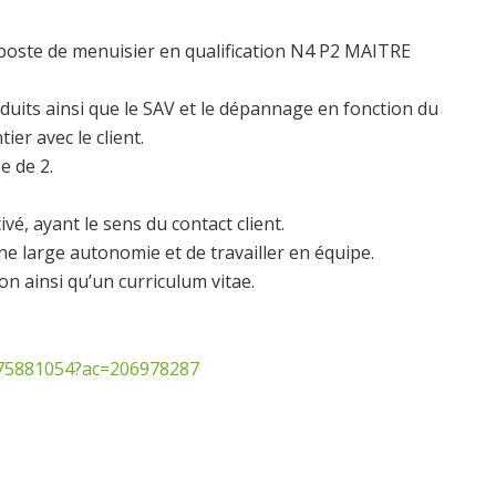
poste de menuisier en qualification N4 P2 MAITRE
duits ainsi que le SAV et le dépannage en fonction du
er avec le client.
e de 2.
é, ayant le sens du contact client.
ne large autonomie et de travailler en équipe.
n ainsi qu’un curriculum vitae.
1975881054?ac=206978287