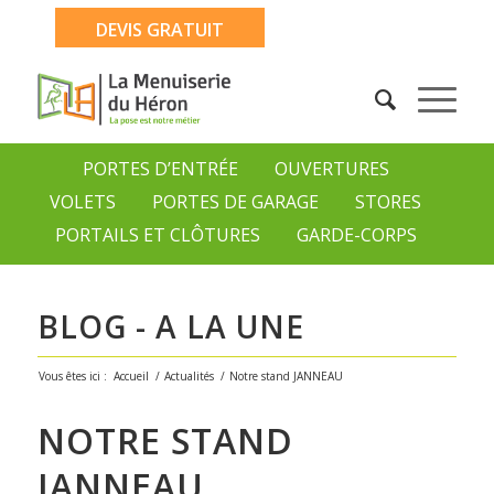
DEVIS GRATUIT
PORTES D’ENTRÉE
OUVERTURES
VOLETS
PORTES DE GARAGE
STORES
PORTAILS ET CLÔTURES
GARDE-CORPS
BLOG - A LA UNE
Vous êtes ici :
Accueil
/
Actualités
/
Notre stand JANNEAU
NOTRE STAND
JANNEAU