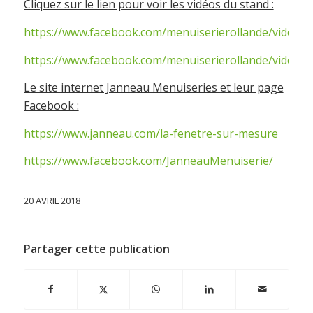
Cliquez sur le lien pour voir les vidéos du stand :
https://www.facebook.com/menuiserierollande/videos
https://www.facebook.com/menuiserierollande/videos
Le site internet Janneau Menuiseries et leur page
Facebook :
https://www.janneau.com/la-fenetre-sur-mesure
https://www.facebook.com/JanneauMenuiserie/
20 AVRIL 2018
Partager cette publication