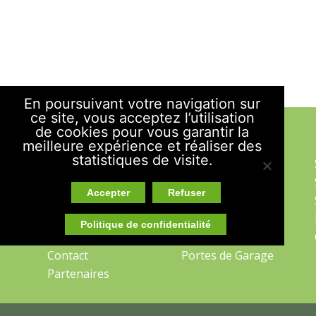
En poursuivant votre navigation sur
ce site, vous acceptez l’utilisation
de cookies pour vous garantir la
PLAN DU SITE
meilleure expérience et réaliser des
statistiques de visite.
Accueil
Portes d’Entrée
Savoir-Faire
Volets
Accepter
Refuser
Engagements
Ouvertures
Actualités
Fenêtres
Politique de confidentialité
Avis
Portes-fenêtres
Contact
Portes de Garage
Partenaires