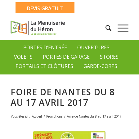
DEVIS GRATUIT
PORTES D’ENTRÉE
OUVERTURES
VOLETS
PORTES DE GARAGE
STORES
PORTAILS ET CLÔTURES
GARDE-CORPS
FOIRE DE NANTES DU 8
AU 17 AVRIL 2017
Vous êtes ici :
Accueil
/
Promotions
/
Foire de Nantes du 8 au 17 avril 2017